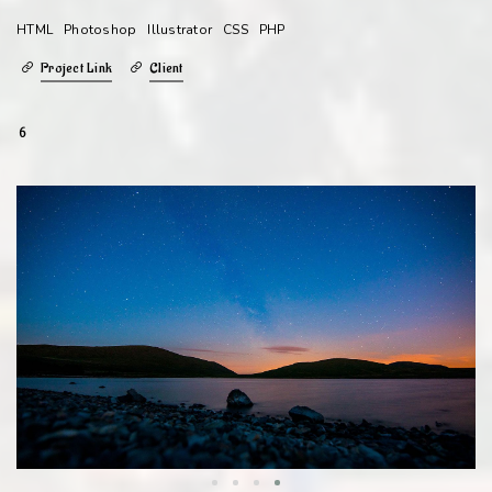
HTML
Photoshop
Illustrator
CSS
PHP
Project Link
Client
6